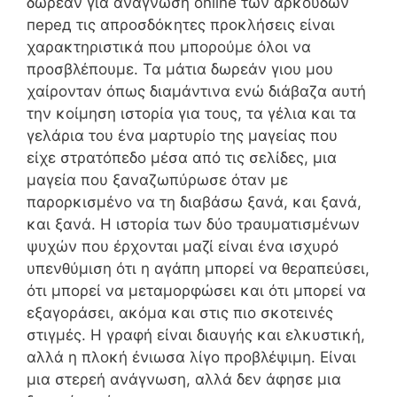
δωρεάν για ανάγνωση online των αρκούδων
перед τις απροσδόκητες προκλήσεις είναι
χαρακτηριστικά που μπορούμε όλοι να
προσβλέπουμε. Τα μάτια δωρεάν γιου μου
χαίρονταν όπως διαμάντινα ενώ διάβαζα αυτή
την κοίμηση ιστορία για τους, τα γέλια και τα
γελάρια του ένα μαρτυρίο της μαγείας που
είχε στρατόπεδο μέσα από τις σελίδες, μια
μαγεία που ξαναζωπύρωσε όταν με
παρορκισμένο να τη διαβάσω ξανά, και ξανά,
και ξανά. Η ιστορία των δύο τραυματισμένων
ψυχών που έρχονται μαζί είναι ένα ισχυρό
υπενθύμιση ότι η αγάπη μπορεί να θεραπεύσει,
ότι μπορεί να μεταμορφώσει και ότι μπορεί να
εξαγοράσει, ακόμα και στις πιο σκοτεινές
στιγμές. Η γραφή είναι διαυγής και ελκυστική,
αλλά η πλοκή ένιωσα λίγο προβλέψιμη. Είναι
μια στερεή ανάγνωση, αλλά δεν άφησε μια