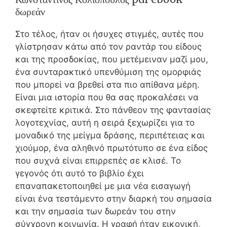
δωρεάν
Στο τέλος, ήταν οι ήσυχες στιγμές, αυτές που
γλίστρησαν κάτω από τον ραντάρ του είδους
και της προσδοκίας, που μετέμειναν μαζί μου,
ένα συνταρακτικό υπενθύμιση της ομορφιάς
που μπορεί να βρεθεί στα πιο απίθανα μέρη.
Είναι μια ιστορία που θα σας προκαλέσει να
σκεφτείτε κριτικά. Στο πάνθεον της φαντασίας
λογοτεχνίας, αυτή η σειρά ξεχωρίζει για το
μοναδικό της μείγμα δράσης, περιπέτειας και
χιούμορ, ένα αληθινό πρωτότυπο σε ένα είδος
που συχνά είναι επιρρεπές σε κλισέ. Το
γεγονός ότι αυτό το βιβλίο έχει
επαναπακετοποιηθεί με μια νέα εισαγωγή
είναι ένα τεστάμεντο στην διαρκή του σημασία
και την σημασία των δωρεάν του στην
σύγχρονη κοινωνία. Η γραφή ήταν εικονική,