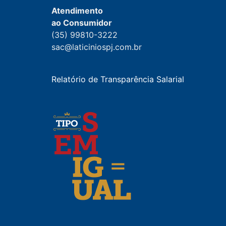
Atendimento
ao Consumidor
(35) 99810-3222
sac@laticiniospj.com.br
Relatório de Transparência Salarial