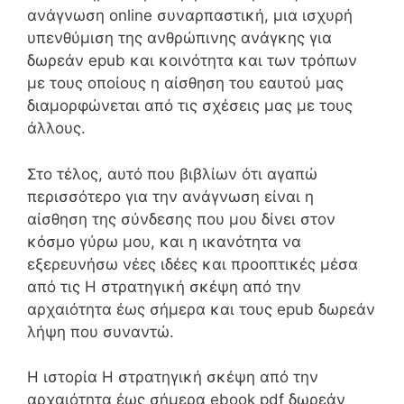
ανάγνωση online συναρπαστική, μια ισχυρή
υπενθύμιση της ανθρώπινης ανάγκης για
δωρεάν epub και κοινότητα και των τρόπων
με τους οποίους η αίσθηση του εαυτού μας
διαμορφώνεται από τις σχέσεις μας με τους
άλλους.
Στο τέλος, αυτό που βιβλίων ότι αγαπώ
περισσότερο για την ανάγνωση είναι η
αίσθηση της σύνδεσης που μου δίνει στον
κόσμο γύρω μου, και η ικανότητα να
εξερευνήσω νέες ιδέες και προοπτικές μέσα
από τις Η στρατηγική σκέψη από την
αρχαιότητα έως σήμερα και τους epub δωρεάν
λήψη που συναντώ.
Η ιστορία Η στρατηγική σκέψη από την
αρχαιότητα έως σήμερα ebook pdf δωρεάν