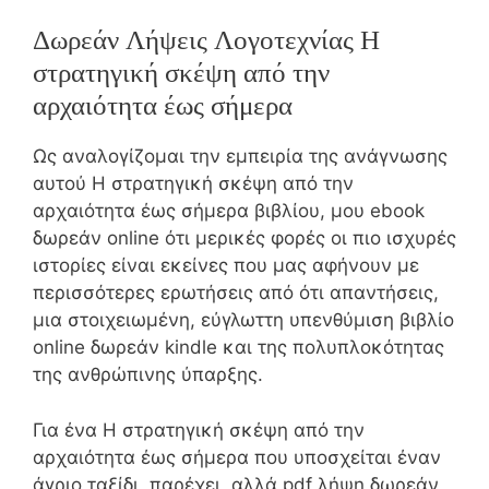
Δωρεάν Λήψεις Λογοτεχνίας Η
στρατηγική σκέψη από την
αρχαιότητα έως σήμερα
Ως αναλογίζομαι την εμπειρία της ανάγνωσης
αυτού Η στρατηγική σκέψη από την
αρχαιότητα έως σήμερα βιβλίου, μου ebook
δωρεάν online ότι μερικές φορές οι πιο ισχυρές
ιστορίες είναι εκείνες που μας αφήνουν με
περισσότερες ερωτήσεις από ότι απαντήσεις,
μια στοιχειωμένη, εύγλωττη υπενθύμιση βιβλίο
online δωρεάν kindle και της πολυπλοκότητας
της ανθρώπινης ύπαρξης.
Για ένα Η στρατηγική σκέψη από την
αρχαιότητα έως σήμερα που υποσχείται έναν
άγριο ταξίδι, παρέχει, αλλά pdf λήψη δωρεάν