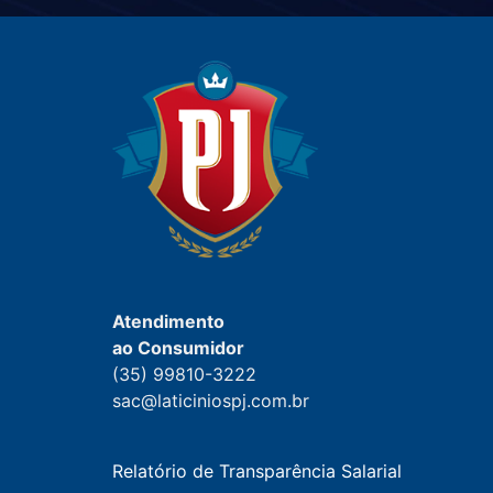
Atendimento
ao Consumidor
(35) 99810-3222
sac@laticiniospj.com.br
Relatório de Transparência Salarial