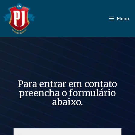
Pular
para
o
Menu
conteúdo
Para entrar em contato
preencha o formulário
abaixo.