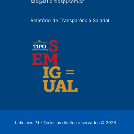
sac@laticiniospj.com.br
Relatório de Transparência Salarial
Laticinios PJ - Todos os direitos reservados © 2026