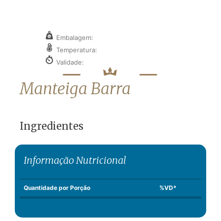
Embalagem:
Temperatura:
Validade:
Manteiga Barra
Ingredientes
Informação Nutricional
Quantidade por Porção
%VD*