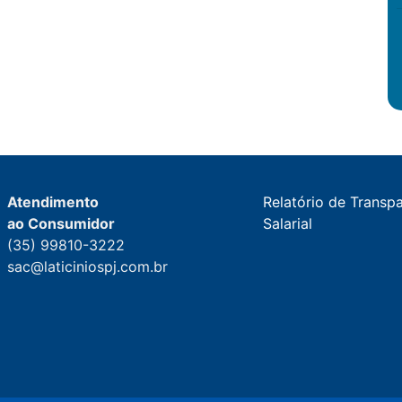
Atendimento
Relatório de Transp
ao Consumidor
Salarial
(35) 99810-3222
sac@laticiniospj.com.br