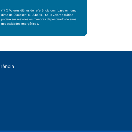
(*) % Valores diários de referência com base em uma
dieta de 2000 kcal ou 8400 kJ. Seus valores diários
podem ser maiores ou menores dependendo de suas
necessidades energéticas.
arência