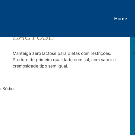
Home
MANTEIGA SEM
LACTOSE
Manteiga zero lactose para dietas com restrições.
Produto de primeira qualidade com sal, com sabor e
cremosidade tipo sem igual.
e Sódio,