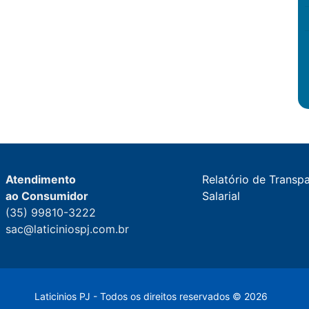
Atendimento
Relatório de Transp
ao Consumidor
Salarial
(35) 99810-3222
sac@laticiniospj.com.br
Laticinios PJ - Todos os direitos reservados © 2026