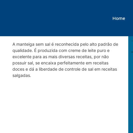
Home
MANTEIGA SEM SAL
A manteiga sem sal é reconhecida pelo alto padrão de
qualidade. É produzida com creme de leite puro e
excelente para as mais diversas receitas, por não
possuir sal, se encaixa perfeitamente em receitas
doces e dá a liberdade de controle de sal em receitas
salgadas.