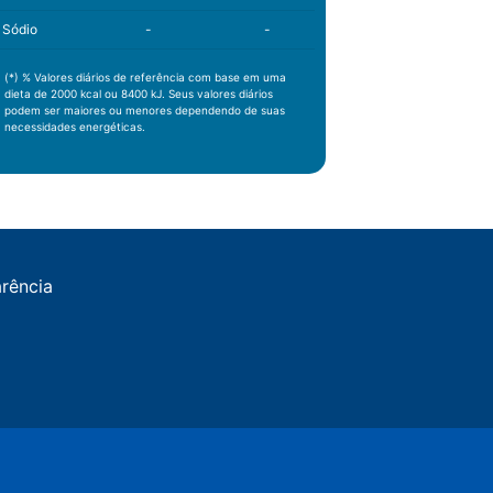
Sódio
-
-
(*) % Valores diários de referência com base em uma
dieta de 2000 kcal ou 8400 kJ. Seus valores diários
podem ser maiores ou menores dependendo de suas
necessidades energéticas.
arência