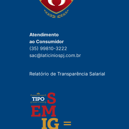
Atendimento
ao Consumidor
(35) 99810-3222
sac@laticiniospj.com.br
Relatório de Transparência Salarial