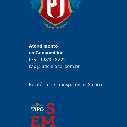
Atendimento
ao Consumidor
(35) 99810-3222
sac@laticiniospj.com.br
Relatório de Transparência Salarial