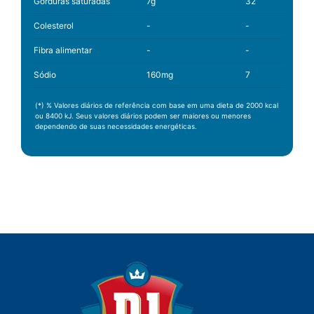
Gorduras saturadas
7g
32
Colesterol
-
-
Fibra alimentar
-
-
Sódio
160mg
7
(*) % Valores diários de referência com base em uma dieta de 2000 kcal
ou 8400 kJ. Seus valores diários podem ser maiores ou menores
dependendo de suas necessidades energéticas.