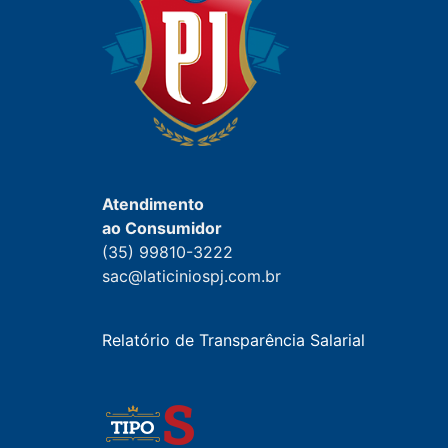
Atendimento
ao Consumidor
(35) 99810-3222
sac@laticiniospj.com.br
Relatório de Transparência Salarial