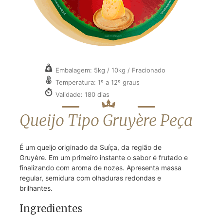
Embalagem: 5kg / 10kg / Fracionado
Temperatura: 1º a 12º graus
Validade: 180 dias
Queijo Tipo Gruyère Peça
É um queijo originado da Suíça, da região de
Gruyère. Em um primeiro instante o sabor é frutado e
finalizando com aroma de nozes. Apresenta massa
regular, semidura com olhaduras redondas e
brilhantes.
Ingredientes