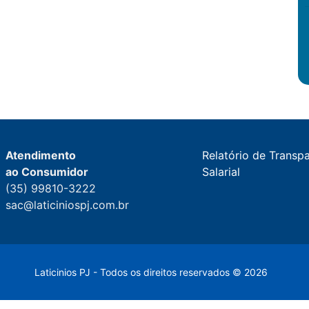
Atendimento
Relatório de Transp
ao Consumidor
Salarial
(35) 99810-3222
sac@laticiniospj.com.br
Laticinios PJ - Todos os direitos reservados © 2026