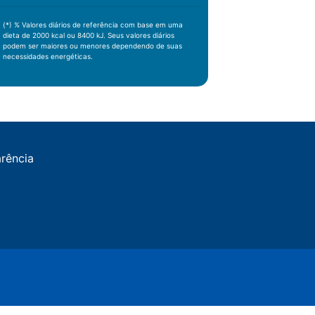
(*) % Valores diários de referência com base em uma
dieta de 2000 kcal ou 8400 kJ. Seus valores diários
podem ser maiores ou menores dependendo de suas
necessidades energéticas.
arência