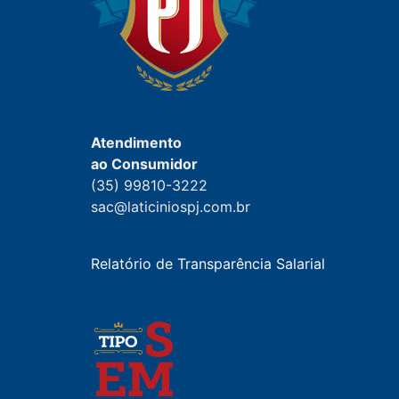
Atendimento
ao Consumidor
(35) 99810-3222
sac@laticiniospj.com.br
Relatório de Transparência Salarial