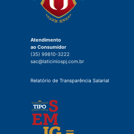
Atendimento
ao Consumidor
(35) 99810-3222
sac@laticiniospj.com.br
Relatório de Transparência Salarial