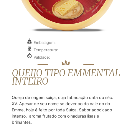
Embalagem:
Temperatura:
Validade:
QUEIJO TIPO EMMENTAL
INTEIRO
Queijo de origem suíça, cuja fabricação data do séc.
XV. Apesar de seu nome se dever ao do vale do rio
Emme, hoje é feito por toda Suíça. Sabor adocicado
intenso, aroma frutado com olhaduras lisas e
brilhantes.