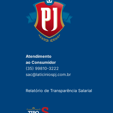
Atendimento
ao Consumidor
(35) 99810-3222
sac@laticiniospj.com.br
Relatório de Transparência Salarial