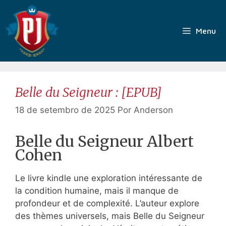
Pular
para
o
Menu
conteúdo
Belle du Seigneur : [EPUB]
18 de setembro de 2025
Por
Anderson
Belle du Seigneur Albert
Cohen
Le livre kindle une exploration intéressante de
la condition humaine, mais il manque de
profondeur et de complexité. L’auteur explore
des thèmes universels, mais Belle du Seigneur