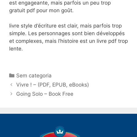
est engageante, mais parfois un peu trop
gratuit pdf pour mon goût.
livre style d’écriture est clair, mais parfois trop
simple. Les personnages sont bien développés
et complexes, mais l’histoire est un livre pdf trop
lente.
Categorias
Sem categoria
Navegação
Vivre ! – (PDF, EPUB, eBooks)
de
Going Solo – Book Free
post