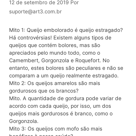
12 de setembro de 2019
Por
suporte@art3.com.br
Mito 1: Queijo embolorado é queijo estragado?
Há controvérsias! Existem alguns tipos de
queijos que contém bolores, mas são
apreciados pelo mundo todo, como o
Camembert, Gorgonzola e Roquefort. No
entanto, estes bolores são peculiares e não se
comparam a um queijo realmente estragado.
Mito 2: Os queijos amarelos são mais
gordurosos que os brancos?
Mito. A quantidade de gordura pode variar de
acordo com cada queijo, por isso, um dos
queijos mais gordurosos é branco, como o
Gorgonzola.
Mito 3: Os queijos com mofo são mais