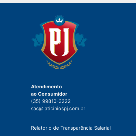
Atendimento
ao Consumidor
(35) 99810-3222
sac@laticiniospj.com.br
Relatório de Transparência Salarial