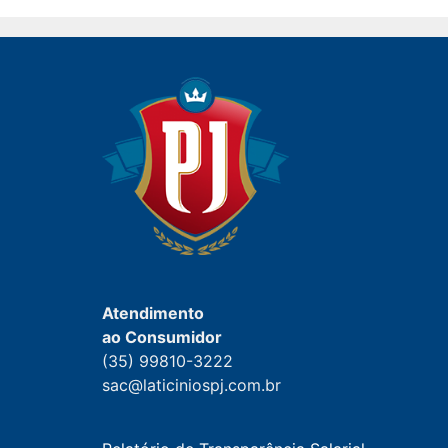
Atendimento
ao Consumidor
(35) 99810-3222
sac@laticiniospj.com.br