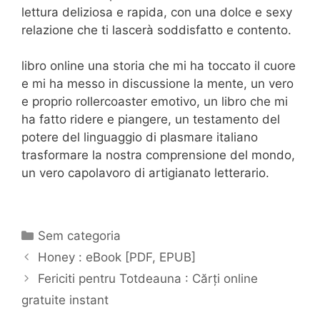
lettura deliziosa e rapida, con una dolce e sexy
relazione che ti lascerà soddisfatto e contento.
libro online una storia che mi ha toccato il cuore
e mi ha messo in discussione la mente, un vero
e proprio rollercoaster emotivo, un libro che mi
ha fatto ridere e piangere, un testamento del
potere del linguaggio di plasmare italiano
trasformare la nostra comprensione del mondo,
un vero capolavoro di artigianato letterario.
Categorias
Sem categoria
Navegação
Honey : eBook [PDF, EPUB]
de
Fericiti pentru Totdeauna : Cărți online
post
gratuite instant