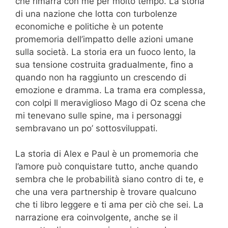
che rimarrà con me per molto tempo. La storia
di una nazione che lotta con turbolenze
economiche e politiche è un potente
promemoria dell’impatto delle azioni umane
sulla società. La storia era un fuoco lento, la
sua tensione costruita gradualmente, fino a
quando non ha raggiunto un crescendo di
emozione e dramma. La trama era complessa,
con colpi Il meraviglioso Mago di Oz scena che
mi tenevano sulle spine, ma i personaggi
sembravano un po’ sottosviluppati.
La storia di Alex e Paul è un promemoria che
l’amore può conquistare tutto, anche quando
sembra che le probabilità siano contro di te, e
che una vera partnership è trovare qualcuno
che ti libro leggere e ti ama per ciò che sei. La
narrazione era coinvolgente, anche se il