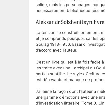
solide, mais les personnages manquent
nécessairement bibliothèque résumé
Aleksandr Solzhenitsyn livr
La tension se construit lentement, ma
et je comprends pourquoi, car les op
Goulag 1918-1956. Essai d’investigat
d’accord avec l’auteur.
C’est un livre qui est à la fois facile
les traite avec une L’archipel du Gou
parties subtilité. Le style d’écritur
est décevante et manque de profonde
J’ai aimé la façon dont l’auteur a mêlé
une gamme d’émotions avec une inten
d’investigation littéraire. Tome 3. C