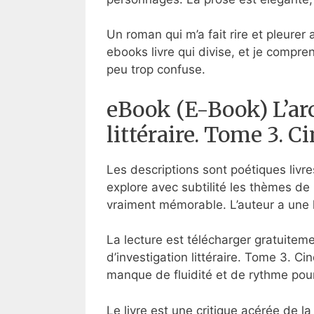
Un roman qui m’a fait rire et pleure
ebooks livre qui divise, et je compr
peu trop confuse.
eBook (E-Book) L’arc
littéraire. Tome 3. 
Les descriptions sont poétiques livr
explore avec subtilité les thèmes de 
vraiment mémorable. L’auteur a une ki
La lecture est télécharger gratuitem
d’investigation littéraire. Tome 3. Ci
manque de fluidité et de rythme pou
Le livre est une critique acérée de la