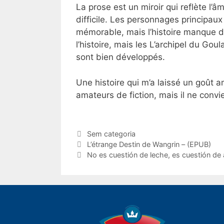
La prose est un miroir qui reflète l’â
difficile. Les personnages principau
mémorable, mais l’histoire manque de
l’histoire, mais les L’archipel du Go
sont bien développés.
Une histoire qui m’a laissé un goût am
amateurs de fiction, mais il ne conv
Categorias
Sem categoria
Navegação
L’étrange Destin de Wangrin – (EPUB)
de
No es cuestión de leche, es cuestión de 
post