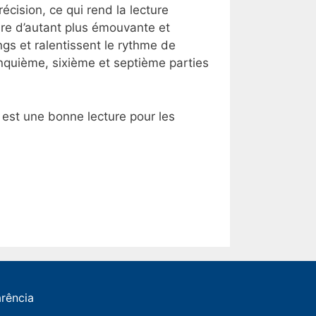
écision, ce qui rend la lecture
oire d’autant plus émouvante et
gs et ralentissent le rythme de
Cinquième, sixième et septième parties
re est une bonne lecture pour les
arência