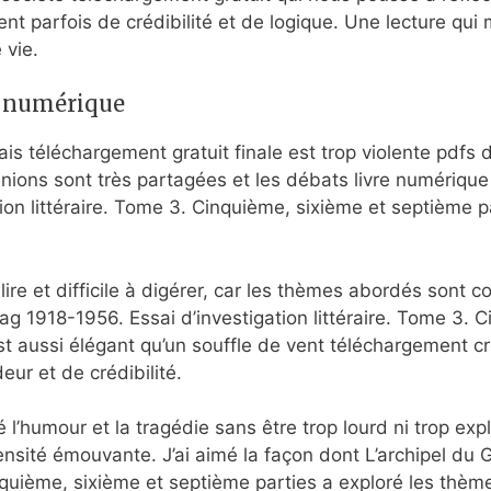
 parfois de crédibilité et de logique. Une lecture qui m’
 vie.
e numérique
is téléchargement gratuit finale est trop violente pdfs d
inions sont très partagées et les débats livre numériqu
ion littéraire. Tome 3. Cinquième, sixième et septième p
 à lire et difficile à digérer, car les thèmes abordés sont
lag 1918-1956. Essai d’investigation littéraire. Tome 3.
e est aussi élégant qu’un souffle de vent téléchargement c
ur et de crédibilité.
 l’humour et la tragédie sans être trop lourd ni trop expli
sité émouvante. J’ai aimé la façon dont L’archipel du 
inquième, sixième et septième parties a exploré les thème