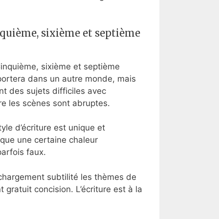
inquième, sixième et septième
 Cinquième, sixième et septième
ansportera dans un autre monde, mais
t des sujets difficiles avec
tre les scènes sont abruptes.
tyle d’écriture est unique et
anque une certaine chaleur
arfois faux.
éléchargement subtilité les thèmes de
gratuit concision. L’écriture est à la