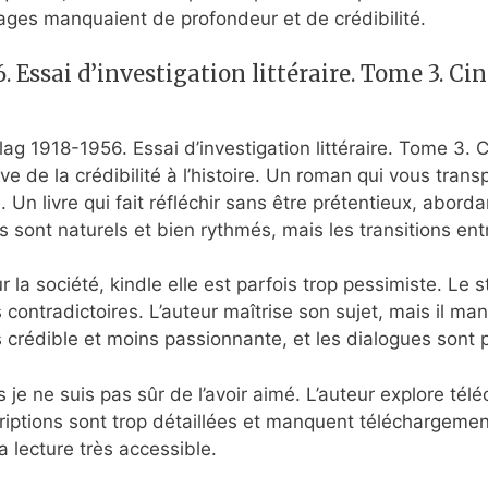
ages manquaient de profondeur et de crédibilité.
6. Essai d’investigation littéraire. Tome 3. C
lag 1918-1956. Essai d’investigation littéraire. Tome 3.
nlève de la crédibilité à l’histoire. Un roman qui vous tr
Un livre qui fait réfléchir sans être prétentieux, abordan
s sont naturels et bien rythmés, mais les transitions en
r la société, kindle elle est parfois trop pessimiste. Le s
s contradictoires. L’auteur maîtrise son sujet, mais il m
s crédible et moins passionnante, et les dialogues sont p
ais je ne suis pas sûr de l’avoir aimé. L’auteur explore t
riptions sont trop détaillées et manquent téléchargement 
a lecture très accessible.