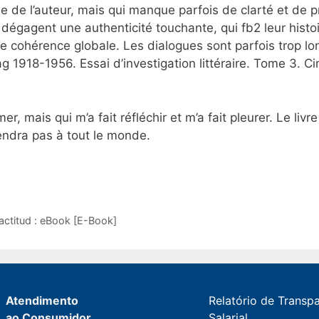
me de l’auteur, mais qui manque parfois de clarté et de pr
x dégagent une authenticité touchante, qui fb2 leur hist
 cohérence globale. Les dialogues sont parfois trop lon
ulag 1918-1956. Essai d’investigation littéraire. Tome 3. 
er, mais qui m’a fait réfléchir et m’a fait pleurer. Le liv
iendra pas à tout le monde.
actitud : eBook [E-Book]
Atendimento
Relatório de Transp
ao Consumidor
Salarial