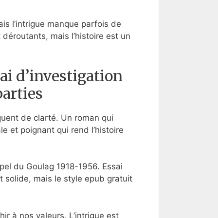
ais l’intrigue manque parfois de
déroutants, mais l’histoire est un
ai d’investigation
parties
quent de clarté. Un roman qui
e et poignant qui rend l’histoire
hipel du Goulag 1918-1956. Essai
t solide, mais le style epub gratuit
ir à nos valeurs. L’intrigue est