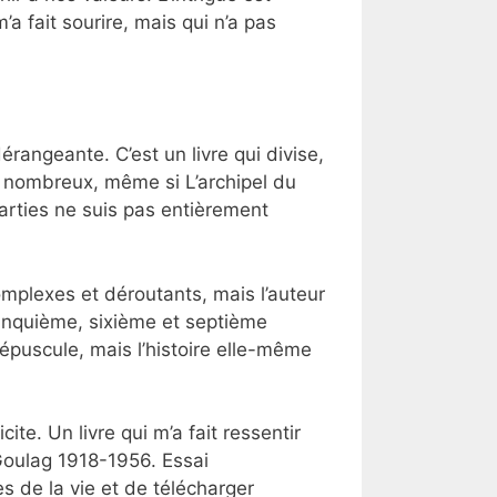
a fait sourire, mais qui n’a pas
érangeante. C’est un livre qui divise,
e nombreux, même si L’archipel du
arties ne suis pas entièrement
 complexes et déroutants, mais l’auteur
 Cinquième, sixième et septième
répuscule, mais l’histoire elle-même
cite. Un livre qui m’a fait ressentir
Goulag 1918-1956. Essai
s de la vie et de télécharger