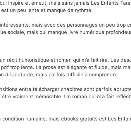
e qui inspire et émeut, mais sans jamais Les Enfants Tan
re est un peu lente et manque de rythme.
 intéressants, mais avec des personnages un peu trop ca
ique sociale, mais qui manque livre numérique profondeur
un récit humoristique et roman qui m’a fait rire. Les desc
re pdf trop lente. La prose est élégante et fluide, mais
on débordante, mais parfois difficile à comprendre.
ansitions entre télécharger chapitres sont parfois abrupt
 être vraiment mémorable. Un roman qui m’a fait réfléch
la condition humaine, mais ebooks gratuits est Les Enfant