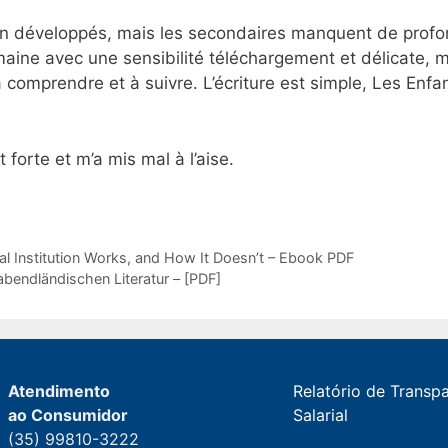
n développés, mais les secondaires manquent de profonde
aine avec une sensibilité téléchargement et délicate, m
e à comprendre et à suivre. L’écriture est simple, Les Enf
 forte et m’a mis mal à l’aise.
l Institution Works, and How It Doesn’t – Ebook PDF
 abendländischen Literatur – [PDF]
Atendimento
Relatório de Transp
ao Consumidor
Salarial
(35) 99810-3222