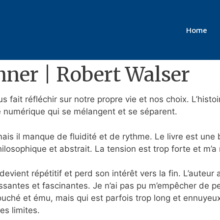
k (PDF)
Home
nner | Robert Walser
 fait réfléchir sur notre propre vie et nos choix. L’histoi
e numérique qui se mélangent et se séparent.
 mais il manque de fluidité et de rythme. Le livre est un
losophique et abstrait. La tension est trop forte et m’a m
evient répétitif et perd son intérêt vers la fin. L’auteur
ssantes et fascinantes. Je n’ai pas pu m’empêcher de pe
 touché et ému, mais qui est parfois trop long et ennuyeux
s limites.