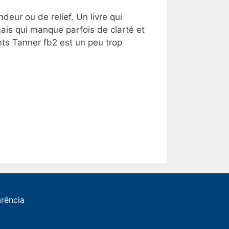
ur ou de relief. Un livre qui
ais qui manque parfois de clarté et
ants Tanner fb2 est un peu trop
arência