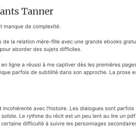
ants Tanner
 et manque de complexité.
 de la relation mère-fille avec une grande ebooks gratu
 pour aborder des sujets difficiles.
re en ligne a réussi à me captiver dès les premières pages
que parfois de subtilité dans son approche. La prose es
est incohérente avec l’histoire. Les dialogues sont parfois
 solide. Le rythme du récit est un peu lent au lire un pd
 certaine difficulté à suivre les personnages secondaire