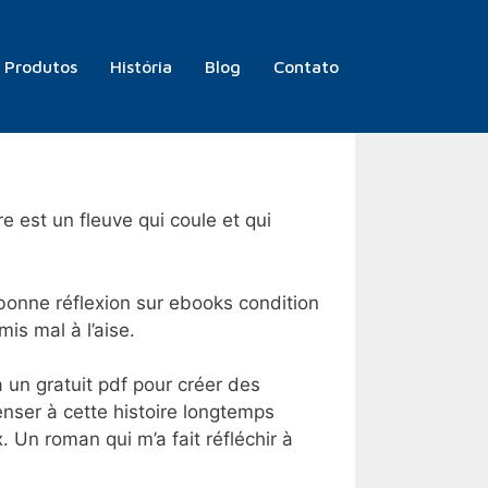
Produtos
História
Blog
Contato
re est un fleuve qui coule et qui
e bonne réflexion sur ebooks condition
is mal à l’aise.
 a un gratuit pdf pour créer des
nser à cette histoire longtemps
. Un roman qui m’a fait réfléchir à