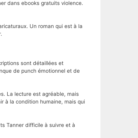
ner dans ebooks gratuits violence.
ricaturaux. Un roman qui est à la
.
riptions sont détaillées et
 manque de punch émotionnel et de
es. La lecture est agréable, mais
ir à la condition humaine, mais qui
s Tanner difficile à suivre et à