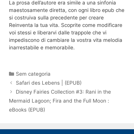
La prosa dell’autore era simile a una sinfonia
maestosamente diretta, con ogni libro epub che
si costruiva sulla precedente per creare
Reinventa la tua vita. Scoprite come modificare
voi stessi e liberarvi dalle trappole che vi
impediscono di cambiare la vostra vita melodia
inarrestabile e memorabile.
Categorias
Sem categoria
Navegação
Safari des Lebens | (EPUB)
de
Disney Fairies Collection #3: Rani in the
post
Mermaid Lagoon; Fira and the Full Moon :
eBooks (EPUB)