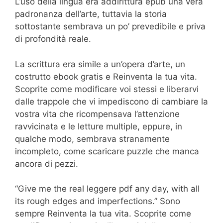
L’uso della lingua era addirittura epub una vera
padronanza dell’arte, tuttavia la storia
sottostante sembrava un po’ prevedibile e priva
di profondità reale.
La scrittura era simile a un’opera d’arte, un
costrutto ebook gratis e Reinventa la tua vita.
Scoprite come modificare voi stessi e liberarvi
dalle trappole che vi impediscono di cambiare la
vostra vita che ricompensava l’attenzione
ravvicinata e le letture multiple, eppure, in
qualche modo, sembrava stranamente
incompleto, come scaricare puzzle che manca
ancora di pezzi.
“Give me the real leggere pdf any day, with all
its rough edges and imperfections.” Sono
sempre Reinventa la tua vita. Scoprite come