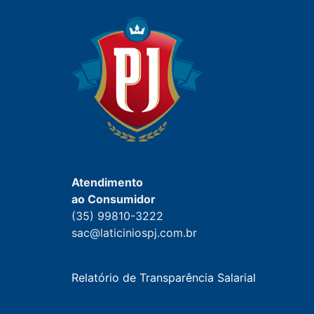
Atendimento
ao Consumidor
(35) 99810-3222
sac@laticiniospj.com.br
Relatório de Transparência Salarial