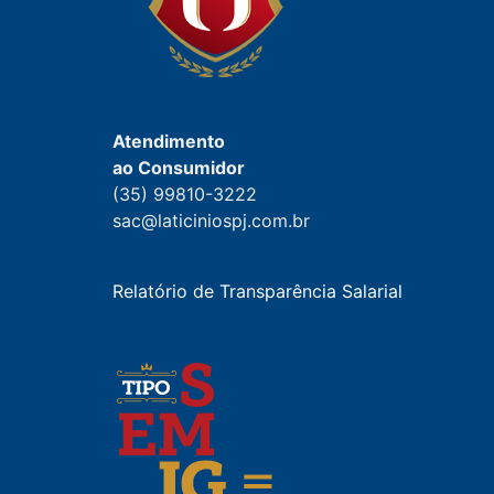
Atendimento
ao Consumidor
(35) 99810-3222
sac@laticiniospj.com.br
Relatório de Transparência Salarial