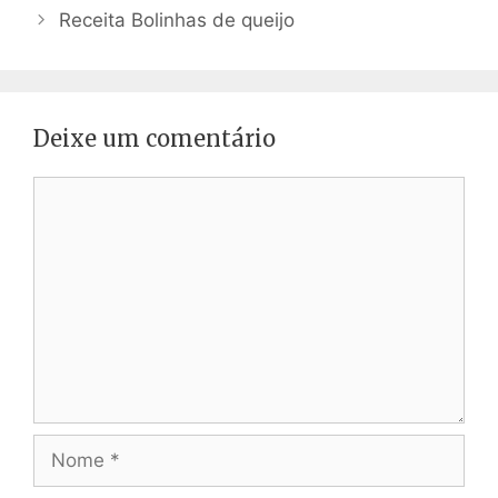
de
Receita Bolinhas de queijo
post
Deixe um comentário
Comentário
Nome