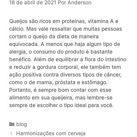
18 de abril de 2021
Por
Anderson
Queijos são ricos em proteínas, vitamina A e
cálcio. Mas vale ressaltar que muitas pessoas
cortam o queijo da dieta de maneira
equivocada. A menos que haja algum tipo de
alergia, o consumo do produto é bastante
benéfico. Além de equilibrar a flora do intestino
e reduzir a gordura corporal, ele também tem
ação positiva contra diversos tipos de câncer,
como o de mama, próstata e estômago.
Portanto, é sempre bom contar com esse
alimento em sua queijeira, mas lembre-se
sempre de escolher o tipo ideal para você.
Categorias
blog
Navegação
Harmonizações com cerveja